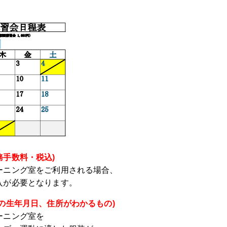
手数料・税込)
ーニング室をご利用される場合、
入が必要となります。
の生年月日、住所がわかるもの)
ーニング室を