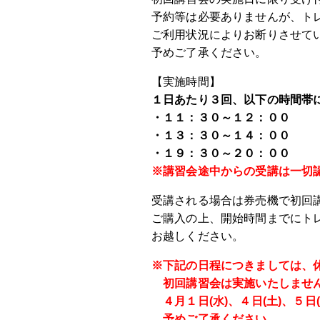
予約等は必要ありませんが、ト
ご利用状況によりお断りさせて
予めご了承ください。
【実施時間】
１日あたり３回、以下の時間帯
・１１：３０～１２：００
・１３：３０～１４：００
・１９：３０～２０：００
※講習会途中からの受講は一切
受講される場合は券売機で初回
ご購入の上、開始時間までにト
お越しください。
※下記の日程につきましては、
初回講習会は実施いたしませ
４月１日(水)、４日(土)、５日(
予めご了承ください。