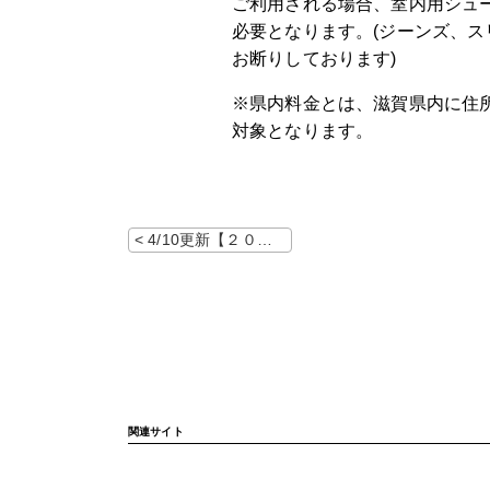
ご利用される場合、室内用シュ
必要となります。(ジーンズ、ス
お断りしております)
※県内料金とは、滋賀県内に住
対象となります。
< 4/10更新【２０２６年４月】レッスンカレンダー
関連サイト