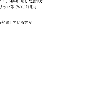
ーズ、運動に適した服装が
リッパ等でのご利用は
所登録している方が