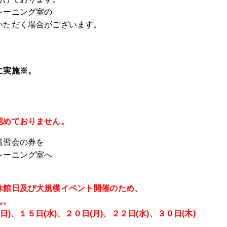
レーニング室の
いただく場合がございます。
に実施※。
認めておりません。
講習会の券を
レーニング室へ
休館日及び大規模イベント開催のため、
ん。
日)、１５日(水)、２０日(月)、２２日(水)、３０日(木)