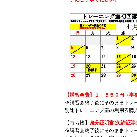
【講習会費】１，６５０円（事務
※講習会終了後にそのままトレ
別途トレーニング室の利用券購
【持ち物】
身分証明書(免許証等
※講習会終了後にそのままトレ