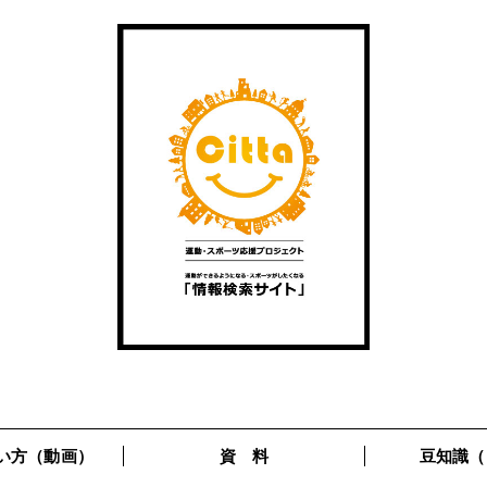
い方（動画）
資 料
豆知識（