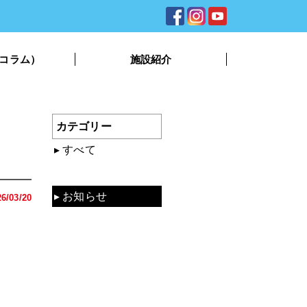
コラム）
施設紹介
カテゴリー
すべて
混雑状況
お知らせ
26/03/20
動画
資料
コラム
TV